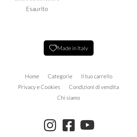
Esaurito
Made in Italy
Home
Categorie
Il tuo carrello
Privacy e Cookies
Condizioni di vendita
Chi siamo