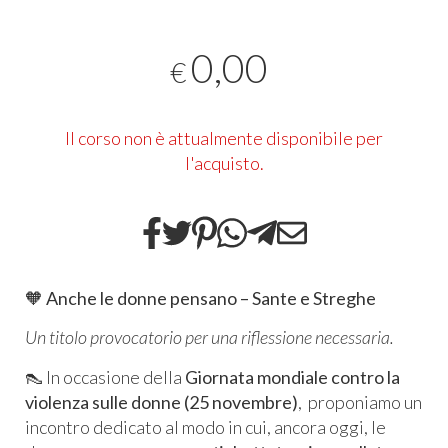
0,00
€
Il corso non è attualmente disponibile per
l'acquisto.
🧡
Anche le donne pensano – Sante e Streghe
Un titolo provocatorio per una riflessione necessaria.
👠 In occasione della
Giornata mondiale contro la
violenza sulle donne (25 novembre)
, proponiamo un
incontro dedicato al modo in cui, ancora oggi, le