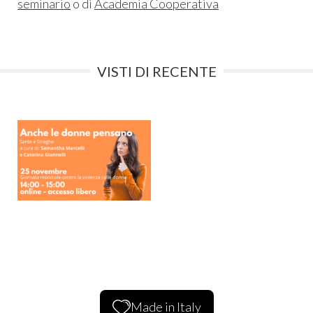
seminario
o di
Academia Cooperativa
VISTI DI RECENTE
Made in Italy