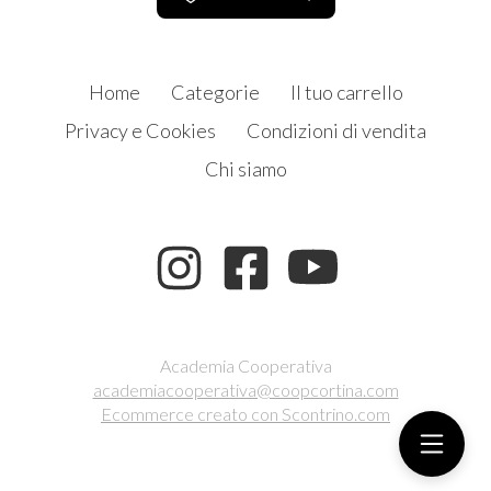
Home
Categorie
Il tuo carrello
Privacy e Cookies
Condizioni di vendita
Chi siamo
Academia Cooperativa
academiacooperativa@coopcortina.com
Ecommerce creato con
Scontrino.com