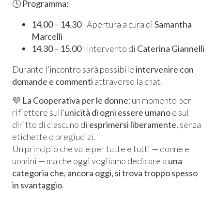
🕓
Programma:
14.00 – 14.30
| Apertura a cura di
Samantha
Marcelli
14.30 – 15.00
| Intervento di
Caterina Giannelli
Durante l’incontro sarà possibile
intervenire con
domande e commenti
attraverso la chat.
💜
La Cooperativa per le donne
: un momento per
riflettere sull’
unicità di ogni essere umano
e sul
diritto di ciascuno di
esprimersi liberamente
, senza
etichette o pregiudizi.
Un principio che vale per tutte e tutti — donne e
uomini — ma che oggi vogliamo dedicare a
una
categoria che, ancora oggi, si trova troppo spesso
in svantaggio
.